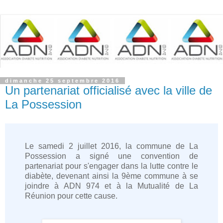
dimanche 25 septembre 2016
Un partenariat officialisé avec la ville de
La Possession
Le samedi 2 juillet 2016, la commune de La
Possession a signé une convention de
partenariat pour s'engager dans la lutte contre le
diabète, devenant ainsi la 9ème commune à se
joindre à ADN 974 et à la Mutualité de La
Réunion pour cette cause.